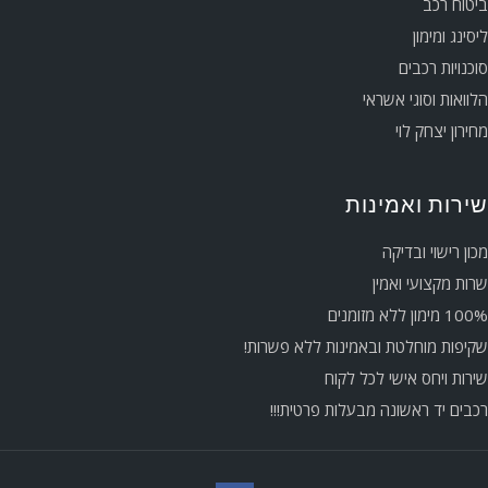
ביטוח רכב
ליסינג ומימון
סוכנויות רכבים
הלוואות וסוגי אשראי
מחירון יצחק לוי
שירות ואמינות
מכון רישוי ובדיקה
שרות מקצועי ואמין
100% מימון ללא מזומנים
שקיפות מוחלטת ובאמינות ללא פשרות!
שירות ויחס אישי לכל לקוח
רכבים יד ראשונה מבעלות פרטית!!!
שלום 👋 אני
הצ'אטבוט של האתר!
צריך עזרה? התחל
שיחה.